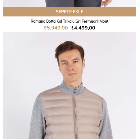
SEPETE EKLE
Romano Botta Kol Trikolu Gri Fermuarlı Mont
₺5.349,00
₺4.499,00