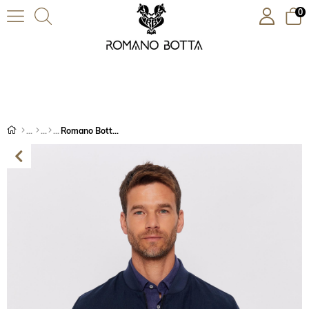
0
Romano Botta Lacivert %100 Keten Mont