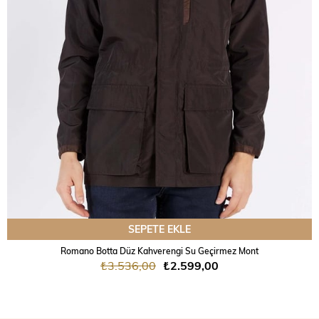
SEPETE EKLE
Romano Botta Düz Kahverengi Su Geçirmez Mont
₺3.536,00
₺2.599,00