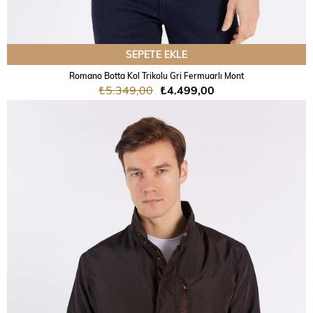
SEPETE EKLE
Romano Botta Kol Trikolu Gri Fermuarlı Mont
₺5.349,00
₺4.499,00