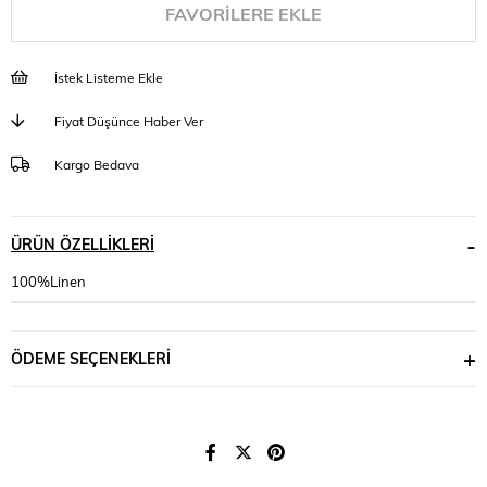
FAVORILERE EKLE
İstek Listeme Ekle
Fiyat Düşünce Haber Ver
Kargo Bedava
ÜRÜN ÖZELLIKLERI
100%Linen
ÖDEME SEÇENEKLERI