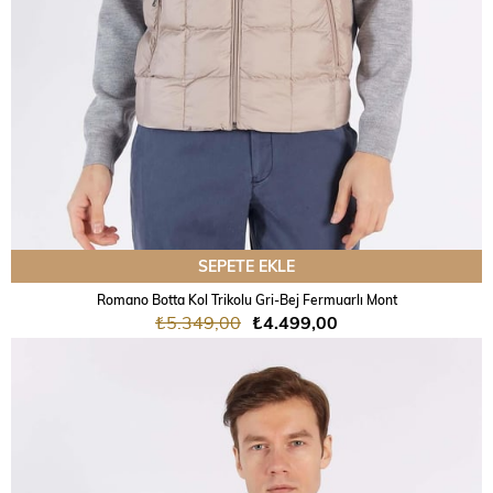
SEPETE EKLE
Romano Botta Kol Trikolu Gri-Bej Fermuarlı Mont
₺5.349,00
₺4.499,00