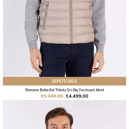
SEPETE EKLE
Romano Botta Kol Trikolu Gri-Bej Fermuarlı Mont
₺5.349,00
₺4.499,00