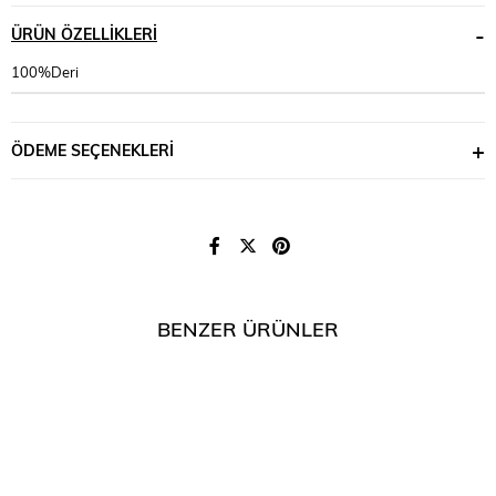
ÜRÜN ÖZELLIKLERI
100%Deri
ÖDEME SEÇENEKLERI
BENZER ÜRÜNLER