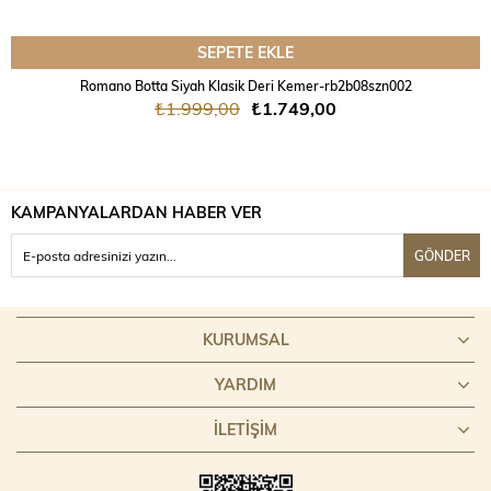
SEPETE EKLE
Romano Botta Siyah Klasik Deri Kemer-rb2b08szn002
₺1.999,00
₺1.749,00
KAMPANYALARDAN HABER VER
GÖNDER
KURUMSAL
YARDIM
İLETİŞİM