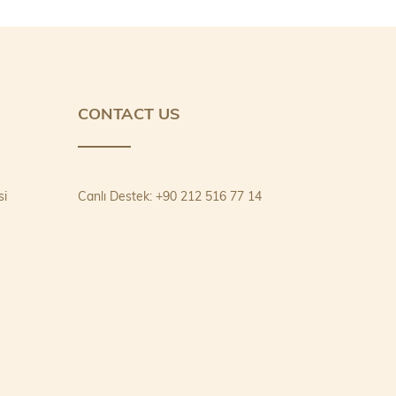
CONTACT US
si
Canlı Destek: +90 212 516 77 14