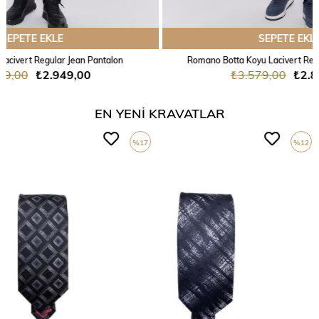
SEPETE EKLE
Romano Botta Koyu Lacivert Regular Jean Pantalon
₺3.579,00
₺2.849,00
EN YENİ KRAVATLAR
%17
%12