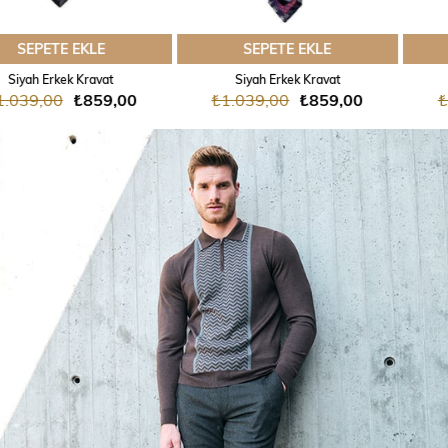
SEPETE EKLE
SEPETE EKLE
Siyah Erkek Kravat
Siyah Erkek Kravat
₺1.039,00
₺859,00
₺1.049,00
₺919,00